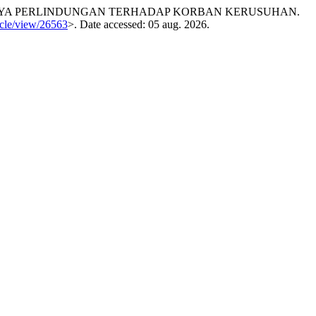
I UPAYA PERLINDUNGAN TERHADAP KORBAN KERUSUHAN.
ticle/view/26563
>. Date accessed: 05 aug. 2026.