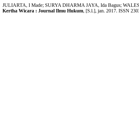
JULIARTA, I Made; SURYA DHARMA JAYA, Ida Bagus; 
Kertha Wicara : Journal Ilmu Hukum
, [S.l.], jan. 2017. ISSN 230