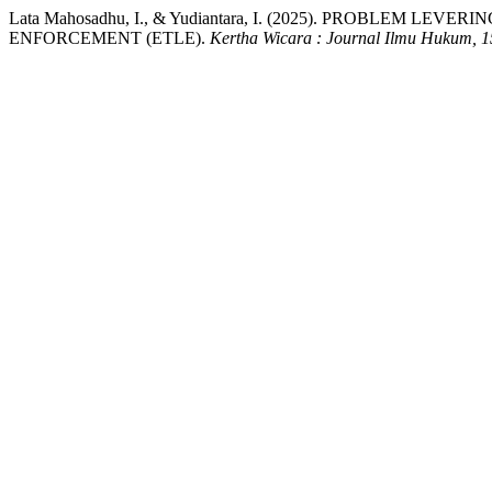
Lata Mahosadhu, I., & Yudiantara, I. (2025). PROB
ENFORCEMENT (ETLE).
Kertha Wicara : Journal Ilmu Hukum, 1