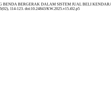
LEM LEVERING BENDA BERGERAK DALAM SISTEM JUAL BELI 
5
(02), 114-123. doi:10.24843/KW.2025.v15.i02.p5