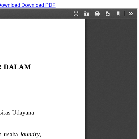
Download
Download PDF