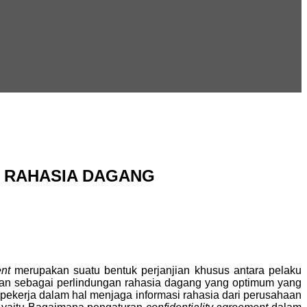
 RAHASIA DAGANG
ent
merupakan suatu bentuk perjanjian khusus antara pelaku
aan sebagai perlindungan rahasia dagang yang optimum yang
kerja dalam hal menjaga informasi rahasia dari perusahaan