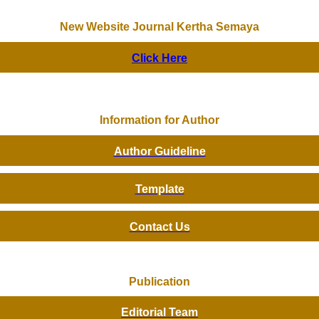
New Website Journal Kertha Semaya
Click Here
Information for Author
Author Guideline
Template
Contact Us
Publication
Editorial Team