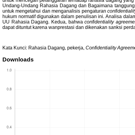
untuk mencegah pelanggaran terhadap rahasia dagang yang
Undang-Undang Rahasia Dagang dan Bagaimana tanggung ja
untuk mengetahui dan menganalisis pengaturan
confidential
hukum normatif digunakan dalam penulisan ini. Analisa dala
UU Rahasia Dagang. Kedua, bahwa
confidentiality agreeme
dapat dituntut karena wanprestasi dan dikenakan sanksi perda
Kata Kunci: Rahasia Dagang, pekerja,
Confidentiality Agreem
Downloads