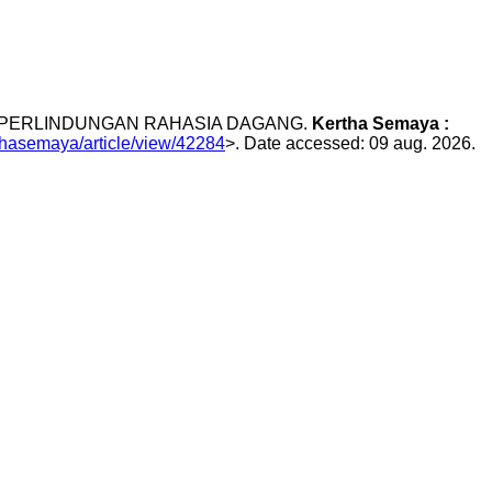
AP PERLINDUNGAN RAHASIA DAGANG.
Kertha Semaya :
rthasemaya/article/view/42284
>. Date accessed: 09 aug. 2026.