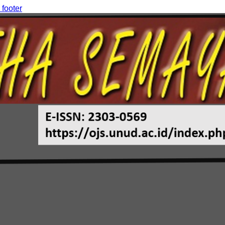
 footer