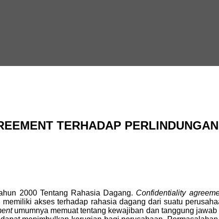
GREEMENT TERHADAP PERLINDUNGAN
ahun 2000 Tentang Rahasia Dagang.
Confidentiality agreem
g memiliki akses terhadap rahasia dagang dari suatu perusah
ment
umumnya memuat tentang kewajiban dan tanggung jawab pe