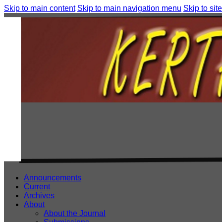
Skip to main content
Skip to main navigation menu
Skip to site
Announcements
Current
Archives
About
About the Journal