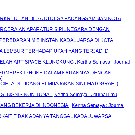
RKREDITAN DESA DI DESA PADANGSAMBIAN KOTA
ERCERAIAN APARATUR SIPIL NEGARA DENGAN
EREDARAN MIE INSTAN KADALUARSA DI KOTA
A LEMBUR TERHADAP UPAH YANG TERJADI DI
 BELAH ART SPACE KLUNGKUNG
,
Kertha Semaya : Journal
RMEREK IPHONE DALAM KAITANNYA DENGAN
6)
PTA DI BIDANG PEMBAJAKAN SINEMATOGRAFI (
SI BISNIS NON TUNAI
,
Kertha Semaya : Journal Ilmu
ANG BEKERJA DI INDONESIA
,
Kertha Semaya : Journal
KAIT TIDAK ADANYA TANGGAL KADALUWARSA