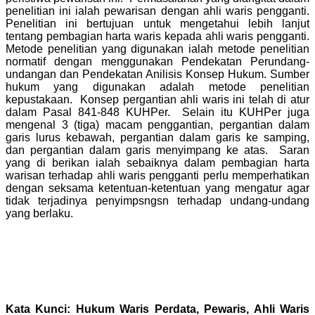
penelitian ini ialah pewarisan dengan ahli waris pengganti.
Penelitian ini bertujuan untuk mengetahui lebih lanjut
tentang pembagian harta waris kepada ahli waris pengganti.
Metode penelitian yang digunakan ialah metode penelitian
normatif dengan menggunakan Pendekatan Perundang-
undangan dan Pendekatan Anilisis Konsep Hukum. Sumber
hukum yang digunakan adalah metode penelitian
kepustakaan. Konsep pergantian ahli waris ini telah di atur
dalam Pasal 841-848 KUHPer. Selain itu KUHPer juga
mengenal 3 (tiga) macam penggantian, pergantian dalam
garis lurus kebawah, pergantian dalam garis ke samping,
dan pergantian dalam garis menyimpang ke atas. Saran
yang di berikan ialah sebaiknya dalam pembagian harta
warisan terhadap ahli waris pengganti perlu memperhatikan
dengan seksama ketentuan-ketentuan yang mengatur agar
tidak terjadinya penyimpsngsn terhadap undang-undang
yang berlaku.
Kata Kunci: Hukum Waris Perdata, Pewaris, Ahli Waris