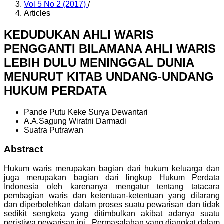
Vol 5 No 2 (2017)
/
Articles
KEDUDUKAN AHLI WARIS
PENGGANTI BILAMANA AHLI WARIS
LEBIH DULU MENINGGAL DUNIA
MENURUT KITAB UNDANG-UNDANG
HUKUM PERDATA
Pande Putu Keke Surya Dewantari
A.A.Sagung Wiratni Darmadi
Suatra Putrawan
Abstract
Hukum waris merupakan bagian dari hukum keluarga dan
juga merupakan bagian dari lingkup Hukum Perdata
Indonesia oleh karenanya mengatur tentang tatacara
pembagian waris dan ketentuan-ketentuan yang dilarang
dan diperbolehkan dalam proses suatu pewarisan dan tidak
sedikit sengketa yang ditimbulkan akibat adanya suatu
peristiwa pewarisan ini. Permasalahan yang diangkat dalam