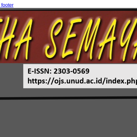
 footer