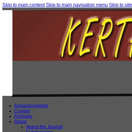
Skip to main content
Skip to main navigation menu
Skip to site
Announcements
Current
Archives
About
About the Journal