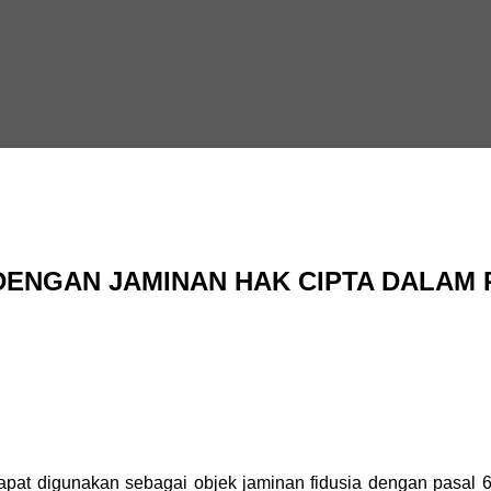
DENGAN JAMINAN HAK CIPTA DALAM 
g dapat digunakan sebagai objek jaminan fidusia dengan pas