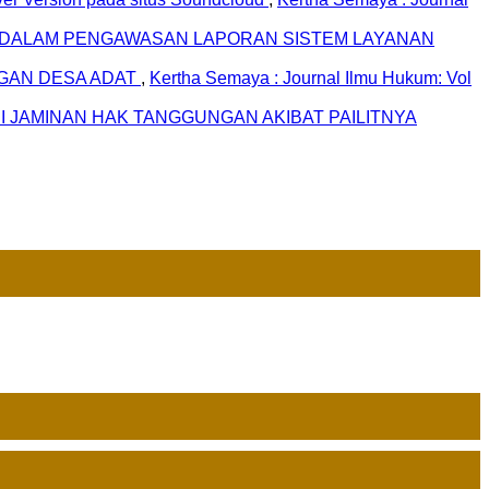
DALAM PENGAWASAN LAPORAN SISTEM LAYANAN
NGAN DESA ADAT
,
Kertha Semaya : Journal Ilmu Hukum: Vol
JAMINAN HAK TANGGUNGAN AKIBAT PAILITNYA