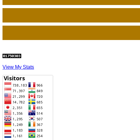
View My Stats