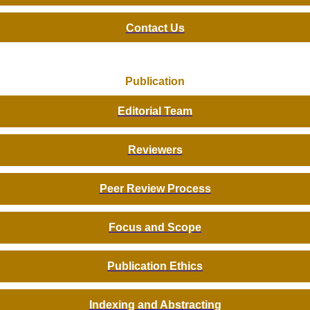
Contact Us
Publication
Editorial Team
Reviewers
Peer Review Process
Focus and Scope
Publication Ethics
Indexing and Abstracting