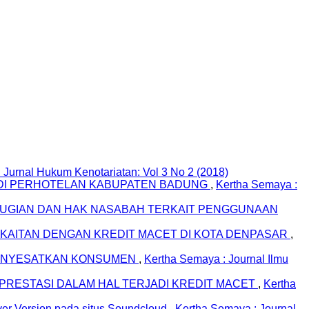
: Jurnal Hukum Kenotariatan: Vol 3 No 2 (2018)
 DI PERHOTELAN KABUPATEN BADUNG
,
Kertha Semaya :
UGIAN DAN HAK NASABAH TERKAIT PENGGUNAAN
KAITAN DENGAN KREDIT MACET DI KOTA DENPASAR
,
 MENYESATKAN KONSUMEN
,
Kertha Semaya : Journal Ilmu
RESTASI DALAM HAL TERJADI KREDIT MACET
,
Kertha
er Version pada situs Soundcloud
,
Kertha Semaya : Journal