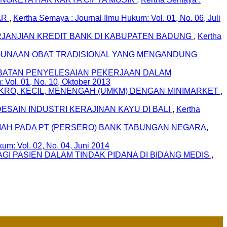
AR
,
Kertha Semaya : Journal Ilmu Hukum: Vol. 01, No. 06, Juli
ANJIAN KREDIT BANK DI KABUPATEN BADUNG
,
Kertha
GUNAAN OBAT TRADISIONAL YANG MENGANDUNG
BATAN PENYELESAIAN PEKERJAAN DALAM
 Vol. 01, No. 10, Oktober 2013
IKRO, KECIL, MENENGAH (UMKM) DENGAN MINIMARKET
,
AIN INDUSTRI KERAJINAN KAYU DI BALI
,
Kertha
MAH PADA PT (PERSERO) BANK TABUNGAN NEGARA,
um: Vol. 02, No. 04, Juni 2014
I PASIEN DALAM TINDAK PIDANA DI BIDANG MEDIS
,