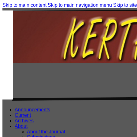
Skip to main content
Skip to main navigation menu
Skip to site
Announcements
Current
Archives
About
About the Journal