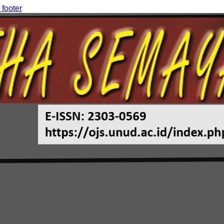
 footer