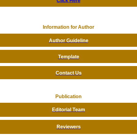
Click Here
Information for Author
Author Guideline
Template
Contact Us
Publication
Editorial Team
Reviewers