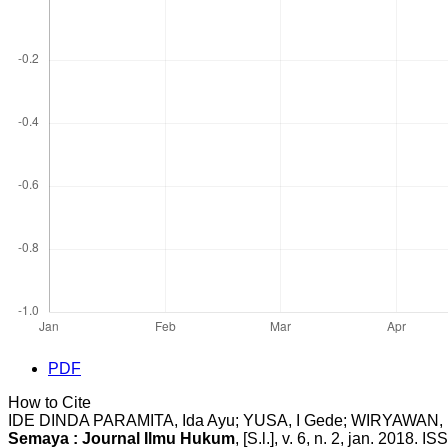
PDF
How to Cite
IDE DINDA PARAMITA, Ida Ayu; YUSA, I Gede; WIRY
Semaya : Journal Ilmu Hukum
, [S.l.], v. 6, n. 2, jan. 2018.