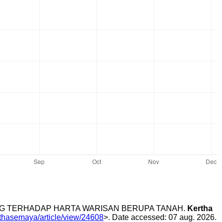
ASING TERHADAP HARTA WARISAN BERUPA TANAH.
Kertha
erthasemaya/article/view/24608
>. Date accessed: 07 aug. 2026.