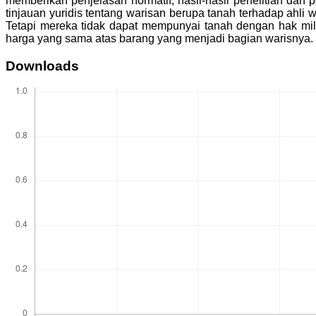
memberikan penjelasan normatif, hasil-hasil penelitian dan
tinjauan yuridis tentang warisan berupa tanah terhadap ahl
Tetapi mereka tidak dapat mempunyai tanah dengan hak mil
harga yang sama atas barang yang menjadi bagian warisnya.
Downloads