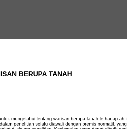
ISAN BERUPA TANAH
ntuk mengetahui tentang warisan berupa tanah terhadap ahli
alam penelitian selalu diawali dengan premis normatif, yang