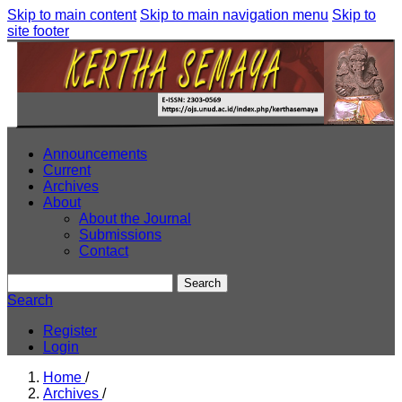
Skip to main content
Skip to main navigation menu
Skip to
site footer
Announcements
Current
Archives
About
About the Journal
Submissions
Contact
Search
Search
Register
Login
Home
/
Archives
/