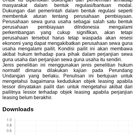
masyarakat dalam bentuk regulasi/bantuan modal.
Dukungan dari pemerintah dalam bentuk regulasi seperti
membentuk aturan tentang perusahaan pembiayaan.
Perusahaan sewa guna usaha sebagai salah satu bentuk
perusahaan pembiayaan diIndonesia mengalami
perkembangan yang cukup signifikan, akan tetapi
perusahaan tersebut harus tetap waspada akan resesi
ekonomi yang dapat mengakibatkan perusahaan sewa guna
usaha mengalami pailit. Kondisi pailit ini akan membawa
akibat hukum terhadap para pihak dalam perjanjian sewa
guna usaha dan perjanjian sewa guna usaha itu sendiri.
Jenis penelitian ini menggunakan jenis penelitian hukum
normatif dimana dilakukan kajian pada Perundang
Undangan yang berlaku. Penulisan ini bertujuan untuk
mengetahui bagaimana kedudukan objek leasing apabila
lessor dinyatakan pailit dan untuk mengetahui akibat dari
pailitnya lessor terhadap objek leasing apabila perjanjian
leasing belum berakhir.
Downloads