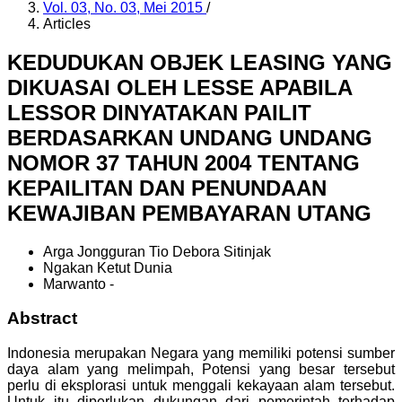
Vol. 03, No. 03, Mei 2015
/
Articles
KEDUDUKAN OBJEK LEASING YANG
DIKUASAI OLEH LESSE APABILA
LESSOR DINYATAKAN PAILIT
BERDASARKAN UNDANG UNDANG
NOMOR 37 TAHUN 2004 TENTANG
KEPAILITAN DAN PENUNDAAN
KEWAJIBAN PEMBAYARAN UTANG
Arga Jongguran Tio Debora Sitinjak
Ngakan Ketut Dunia
Marwanto -
Abstract
Indonesia merupakan Negara yang memiliki potensi sumber
daya alam yang melimpah, Potensi yang besar tersebut
perlu di eksplorasi untuk menggali kekayaan alam tersebut.
Untuk itu diperlukan dukungan dari pemerintah terhadap