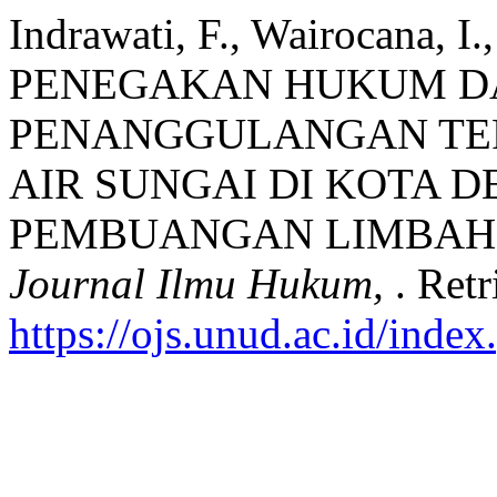
Indrawati, F., Wairocana, I.
PENEGAKAN HUKUM D
PENANGGULANGAN TE
AIR SUNGAI DI KOTA 
PEMBUANGAN LIMBAH
Journal Ilmu Hukum,
. Ret
https://ojs.unud.ac.id/inde