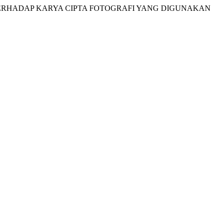
LINE TERHADAP KARYA CIPTA FOTOGRAFI YANG DIGUNAKAN