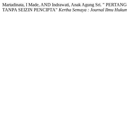
Martadinata, I Made, AND Indrawati, Anak Agung Sri
TANPA SEIZIN PENCIPTA"
Kertha Semaya : Journal Ilmu Huku