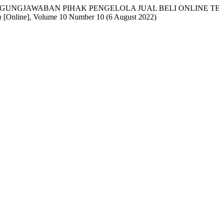
. " PERTANGGUNGJAWABAN PIHAK PENGELOLA JUAL BELI ON
m
[Online], Volume 10 Number 10 (6 August 2022)