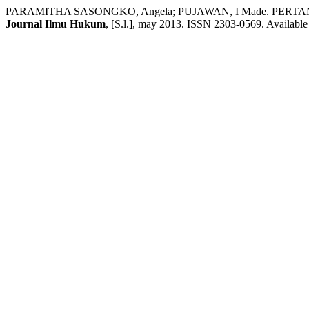
PARAMITHA SASONGKO, Angela; PUJAWAN, I Made. PE
Journal Ilmu Hukum
, [S.l.], may 2013. ISSN 2303-0569. Available 