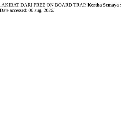
 AKIBAT DARI FREE ON BOARD TRAP.
Kertha Semaya :
 Date accessed: 06 aug. 2026.