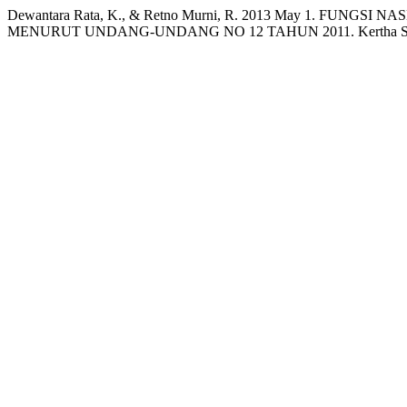
Dewantara Rata, K., & Retno Murni, R. 2013 May 1. 
MENURUT UNDANG-UNDANG NO 12 TAHUN 2011. Kertha Semaya 