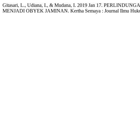
Gitasari, L., Udiana, I., & Mudana, I. 2019 Jan 17. P
MENJADI OBYEK JAMINAN. Kertha Semaya : Journal Ilmu Hukum