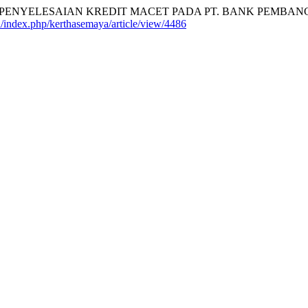
ALA DALAM PENYELESAIAN KREDIT MACET PADA PT. BANK P
id/index.php/kerthasemaya/article/view/4486