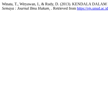
Winata, T., Wiryawan, I., & Rudy, D. (2013). KEND
Semaya : Journal Ilmu Hukum,
. Retrieved from
https://ojs.unud.ac.