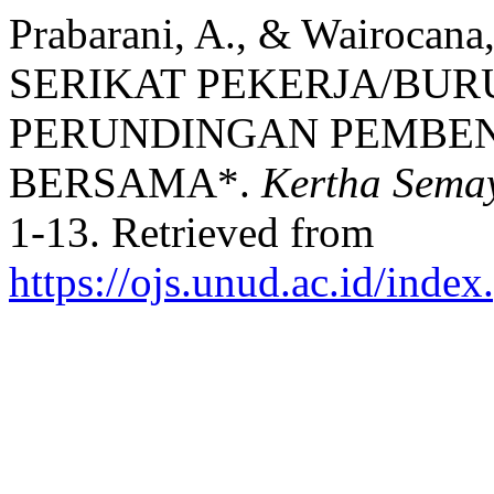
Prabarani, A., & Wairoca
SERIKAT PEKERJA/BU
PERUNDINGAN PEMBEN
BERSAMA*.
Kertha Semay
1-13. Retrieved from
https://ojs.unud.ac.id/inde