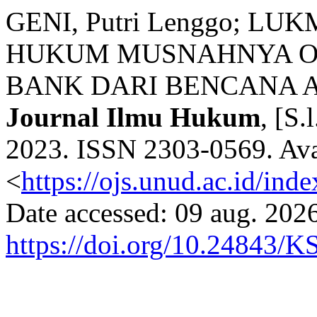
GENI, Putri Lenggo; LUK
HUKUM MUSNAHNYA OB
BANK DARI BENCANA 
Journal Ilmu Hukum
, [S.
2023. ISSN 2303-0569. Avai
<
https://ojs.unud.ac.id/in
Date accessed: 09 aug. 2026
https://doi.org/10.24843/K