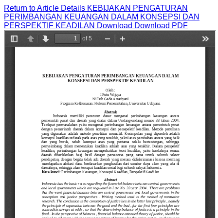
Return to Article Details
KEBIJAKAN PENGATURAN
PERIMBANGAN KEUANGAN DALAM KONSEPSI DAN
PERSPEKTIF KEADILAN
Download
Download PDF