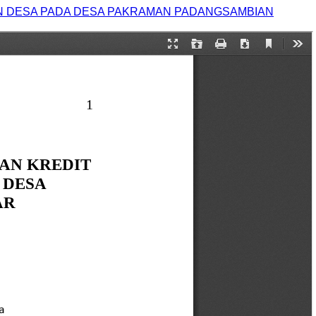
N DESA PADA DESA PAKRAMAN PADANGSAMBIAN