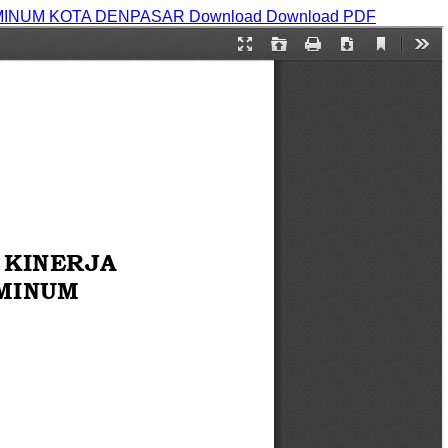
MINUM KOTA DENPASAR
Download
Download PDF