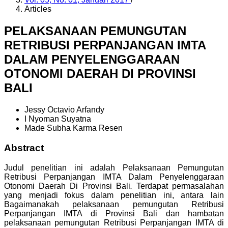
Articles
PELAKSANAAN PEMUNGUTAN
RETRIBUSI PERPANJANGAN IMTA
DALAM PENYELENGGARAAN
OTONOMI DAERAH DI PROVINSI
BALI
Jessy Octavio Arfandy
I Nyoman Suyatna
Made Subha Karma Resen
Abstract
Judul penelitian ini adalah Pelaksanaan Pemungutan
Retribusi Perpanjangan IMTA Dalam Penyelenggaraan
Otonomi Daerah Di Provinsi Bali
.
Terdapat
permasalahan
yang menjadi fokus dalam penelitian ini, antara lain
Bagaimanakah pelaksanaan pemungutan Retribusi
Perpanjangan IMTA di Provinsi Bali dan hambatan
pelaksanaan pemungutan Retribusi Perpanjangan IMTA di