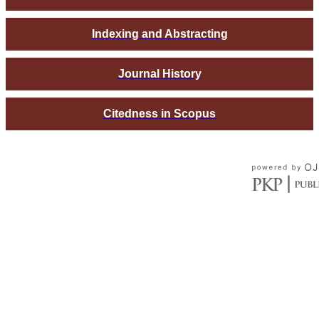
Indexing and Abstracting
Journal History
Citedness in Scopus