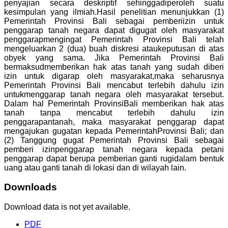
penyajian secara deskriptif sehinggadiperoleh suatu
kesimpulan yang ilmiah.Hasil penelitian menunjukkan (1)
Pemerintah Provinsi Bali sebagai pemberiizin untuk
penggarap tanah negara dapat digugat oleh masyarakat
penggarapmengingat Pemerintah Provinsi Bali telah
mengeluarkan 2 (dua) buah diskresi ataukeputusan di atas
obyek yang sama. Jika Pemerintah Provinsi Bali
bermaksudmemberikan hak atas tanah yang sudah diberi
izin untuk digarap oleh masyarakat,maka seharusnya
Pemerintah Provinsi Bali mencabut terlebih dahulu izin
untukmenggarap tanah negara oleh masyarakat tersebut.
Dalam hal Pemerintah ProvinsiBali memberikan hak atas
tanah tanpa mencabut terlebih dahulu izin
penggarapantanah, maka masyarakat penggarap dapat
mengajukan gugatan kepada PemerintahProvinsi Bali; dan
(2) Tanggung gugat Pemerintah Provinsi Bali sebagai
pemberi izinpenggarap tanah negara kepada petani
penggarap dapat berupa pemberian ganti rugidalam bentuk
uang atau ganti tanah di lokasi dan di wilayah lain.
Downloads
Download data is not yet available.
PDF