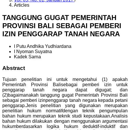
Articles
TANGGUNG GUGAT PEMERINTAH
PROVINSI BALI SEBAGAI PEMBERI
IZIN PENGGARAP TANAH NEGARA
I Putu Andhika Yudhiardana
I Nyoman Suyatna
Kadek Sarna
Abstract
Tujuan penelitian ini untuk mengetahui (1) apakah
Pemerintah Provinsi Balisebagai pemberi izin untuk
penggarap tanah negara dapat digugat; dan
(2)bagaimanakah tanggung gugat Pemerintah Provinsi Bali
sebagai pemberi izinpenggarap tanah negara kepada petani
penggarap.Jenis penelitian yang digunakan merupakan
penelitian hukum normatifdengan teknik pengumpulan
bahan hukum merupakan teknik studi kepustakaan.Analisis
bahan hukum dilakukan dengan menggunakan argumentasi
hukumberdasarkan logika hukum deduktif-induktif dan