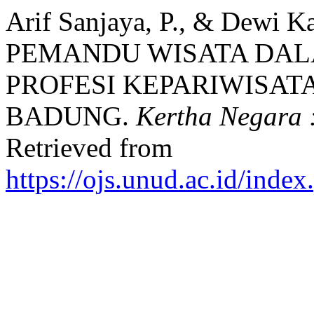
Arif Sanjaya, P., & Dewi 
PEMANDU WISATA DA
PROFESI KEPARIWISAT
BADUNG.
Kertha Negara 
Retrieved from
https://ojs.unud.ac.id/inde