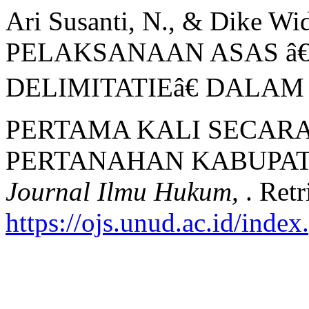
Ari Susanti, N., & Dike Wid
PELAKSANAAN ASAS â
DELIMITATIEâ€ DALA
PERTAMA KALI SECARA
PERTANAHAN KABUPAT
Journal Ilmu Hukum,
. Ret
https://ojs.unud.ac.id/inde