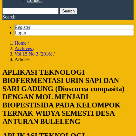
Contact
Search
Search
Register
Login
Home
/
Archives
/
Vol 15 No 3 (2016)
/
Articles
APLIKASI TEKNOLOGI
BIOFERMENTASI URIN SAPI DAN
SARI GADUNG (Dioscorea compasita)
DENGAN MOL MENJADI
BIOPESTISIDA PADA KELOMPOK
TERNAK WIDYA SEMESTI DESA
ANTURAN BULELENG
APLIKASI TEKNOLOGI