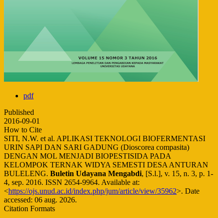
pdf
Published
2016-09-01
How to Cite
SITI, N.W. et al. APLIKASI TEKNOLOGI BIOFERMENTASI
URIN SAPI DAN SARI GADUNG (Dioscorea compasita)
DENGAN MOL MENJADI BIOPESTISIDA PADA
KELOMPOK TERNAK WIDYA SEMESTI DESA ANTURAN
BULELENG.
Buletin Udayana Mengabdi
, [S.l.], v. 15, n. 3, p. 1-
4, sep. 2016. ISSN 2654-9964. Available at:
<
https://ojs.unud.ac.id/index.php/jum/article/view/35962
>. Date
accessed: 06 aug. 2026.
Citation Formats