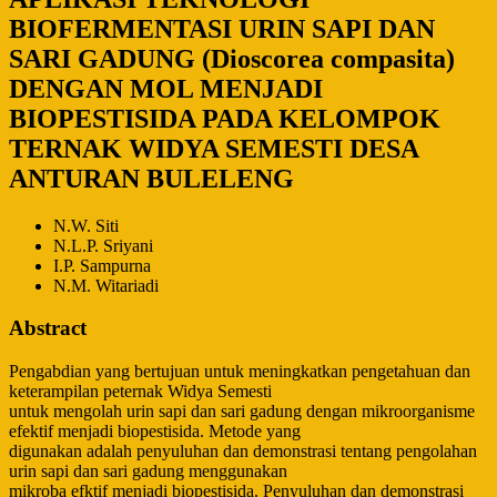
BIOFERMENTASI URIN SAPI DAN
SARI GADUNG (Dioscorea compasita)
DENGAN MOL MENJADI
BIOPESTISIDA PADA KELOMPOK
TERNAK WIDYA SEMESTI DESA
ANTURAN BULELENG
N.W. Siti
N.L.P. Sriyani
I.P. Sampurna
N.M. Witariadi
Abstract
Pengabdian yang bertujuan untuk meningkatkan pengetahuan dan
keterampilan peternak Widya Semesti
untuk mengolah urin sapi dan sari gadung dengan mikroorganisme
efektif menjadi biopestisida. Metode yang
digunakan adalah penyuluhan dan demonstrasi tentang pengolahan
urin sapi dan sari gadung menggunakan
mikroba efktif menjadi biopestisida. Penyuluhan dan demonstrasi