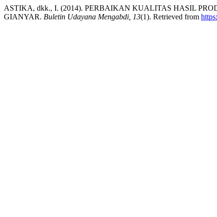
ASTIKA, dkk., I. (2014). PERBAIKAN KUALITAS HASIL
GIANYAR.
Buletin Udayana Mengabdi, 13
(1). Retrieved from
https