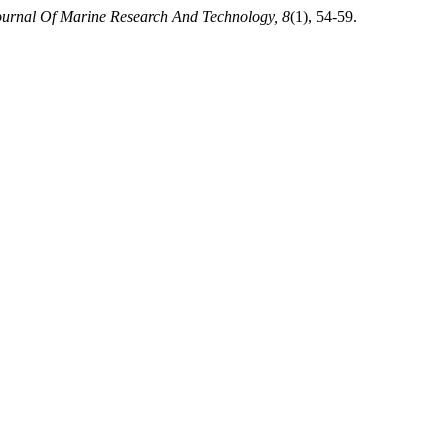
ournal Of Marine Research And Technology, 8
(1), 54-59.