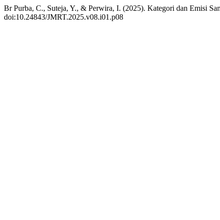
Br Purba, C., Suteja, Y., & Perwira, I. (2025). Kategori dan Emisi
doi:10.24843/JMRT.2025.v08.i01.p08