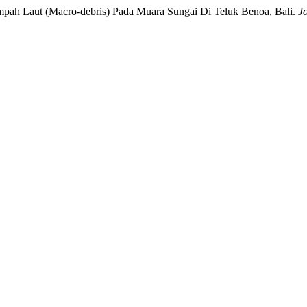
 Sampah Laut (Macro-debris) Pada Muara Sungai Di Teluk Benoa, Bali.
J