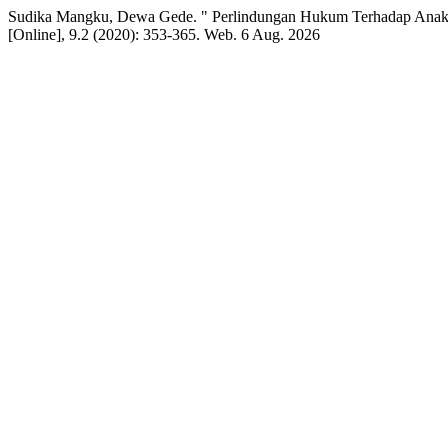
Sudika Mangku, Dewa Gede. " Perlindungan Hukum Terhadap Anak-A
[Online], 9.2 (2020): 353-365. Web. 6 Aug. 2026