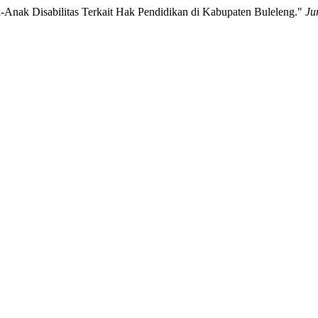
nak Disabilitas Terkait Hak Pendidikan di Kabupaten Buleleng."
Ju