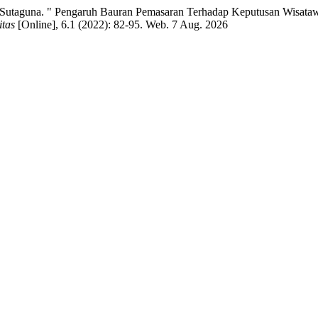
 Sutaguna. " Pengaruh Bauran Pemasaran Terhadap Keputusan Wisata
itas
[Online], 6.1 (2022): 82-95. Web. 7 Aug. 2026