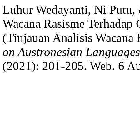
Luhur Wedayanti, Ni Putu,
Wacana Rasisme Terhadap G
(Tinjauan Analisis Wacana K
on Austronesian Languages
(2021): 201-205. Web. 6 A