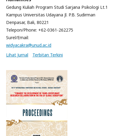
Gedung Kuliah Program Studi Sarjana Psikologi Lt.1
Kampus Universitas Udayana Jl. P.B. Sudirman
Denpasar, Bali, 80221
Telepon/Phone: +62-0361-262275
Surel/Email:
widyacakra@unud.ac.id
Lihat Jurnal
Terbitan Terkini