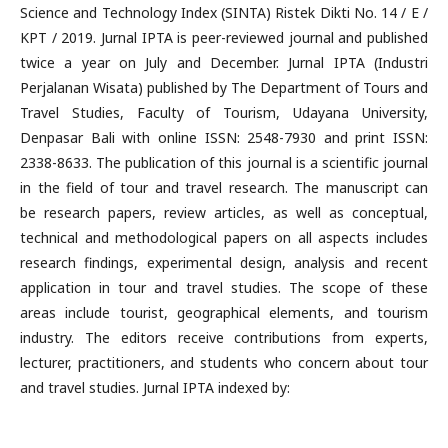
Science and Technology Index (SINTA) Ristek Dikti No. 14 / E /
KPT / 2019. Jurnal IPTA is peer-reviewed journal and published
twice a year on July and December. Jurnal IPTA (Industri
Perjalanan Wisata) published by The Department of Tours and
Travel Studies, Faculty of Tourism, Udayana University,
Denpasar Bali with online ISSN: 2548-7930 and print ISSN:
2338-8633. The publication of this journal is a scientific journal
in the field of tour and travel research. The manuscript can
be research papers, review articles, as well as conceptual,
technical and methodological papers on all aspects includes
research findings, experimental design, analysis and recent
application in tour and travel studies. The scope of these
areas include tourist, geographical elements, and tourism
industry. The editors receive contributions from experts,
lecturer, practitioners, and students who concern about tour
and travel studies. Jurnal IPTA indexed by: