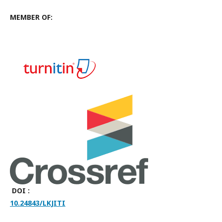
MEMBER OF:
DOI :
10.24843/LKJITI