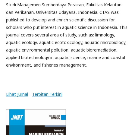
Studi Manajemen Sumberdaya Perairan, Fakultas Kelautan
dan Perikanan, Universitas Udayana, Indonesia. CTAS was
published to develop and enrich scientific discussion for
scholars who put interest in aquatic science in Indonesia. This
journal covers several area of study, such as: limnology,
aquatic ecology, aquatic ecotoxicology, aquatic microbiology,
aquatic environmental pollution, aquatic bioremediation,
applied biotechnology in aquatic science, marine and coastal
environment, and fisheries management.
Lihat Jurnal
Terbitan Terkini