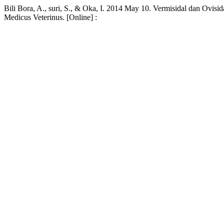
Bili Bora, A., suri, S., & Oka, I. 2014 May 10. Vermisidal dan Ovis
Medicus Veterinus. [Online] :