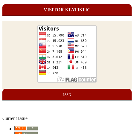
VISITOR STATISTIC
ISSN
Current Issue