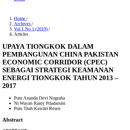
Home
/
Archives
/
Vol 1 No 1 (2019)
/
Articles
UPAYA TIONGKOK DALAM
PEMBANGUNAN CHINA PAKISTAN
ECONOMIC CORRIDOR (CPEC)
SEBAGAI STRATEGI KEAMANAN
ENERGI TIONGKOK TAHUN 2013 –
2017
Putu Ananda Devi Nugraha
Ni Wayan Rainy Priadarsini
Putu Titah Kawitri Resen
Abstract