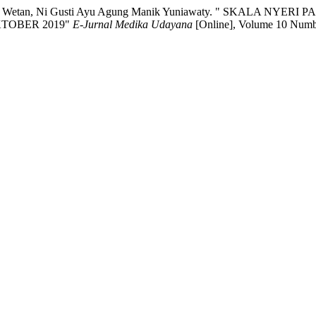
sta, AND Wetan, Ni Gusti Ayu Agung Manik Yuniawaty. " SKAL
TOBER 2019"
E-Jurnal Medika Udayana
[Online], Volume 10 Numb