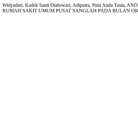
Widyadari, Kadek Santi Diahswari, Adiputra, Putu Anda Tu
RUMAH SAKIT UMUM PUSAT SANGLAH PADA BULAN OK