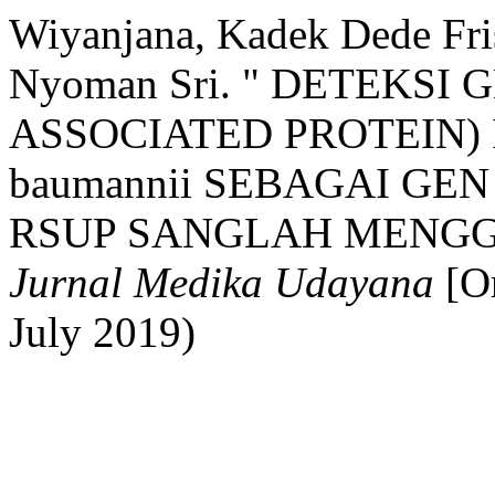
Wiyanjana, Kadek Dede Fri
Nyoman Sri. " DETEKSI 
ASSOCIATED PROTEIN) IS
baumannii SEBAGAI GE
RSUP SANGLAH MENGG
Jurnal Medika Udayana
[On
July 2019)