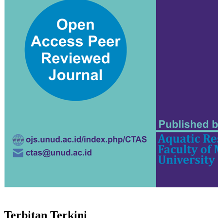
Terbitan Terkini