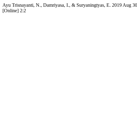
Ayu Trisnayanti, N., Damriyasa, I., & Suryaningtyas, E. 2019 Aug 30.
[Online] 2:2