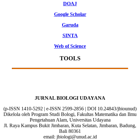
DOAJ
Google Scholar
Garuda
SINTA
Web of Science
TOOLS
JURNAL BIOLOGI UDAYANA
(p-ISSN 1410-5292 | e-ISSN 2599-2856 | DOI 10.24843/jbiounud)
Dikelola oleh Program Studi Bologi, Fakultas Matematika dan Ilmu
Pengetahuan Alam, Universitas Udayana
Jl. Raya Kampus Bukit Jimbaran, Kuta Selatan, Jimbaran, Badung,
Bali 80361
email: jbiologi@unud.ac.id