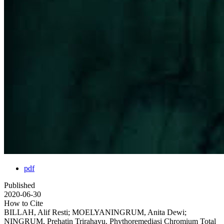
pdf
Published
2020-06-30
How to Cite
BILLAH, Alif Resti; MOELYANINGRUM, Anita Dewi;
NINGRUM, Prehatin Trirahayu. Phythoremediasi Chromium Total