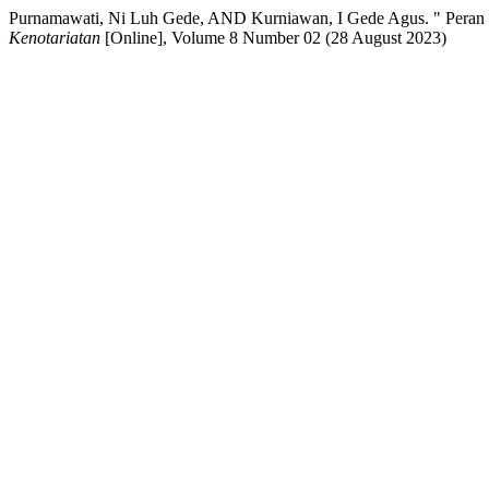
Purnamawati, Ni Luh Gede, AND Kurniawan, I Gede Agus. " Peran 
Kenotariatan
[Online], Volume 8 Number 02 (28 August 2023)